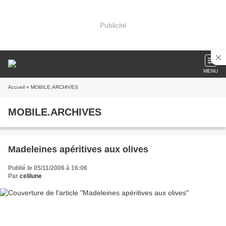
Publicité
MENU
Accueil
» MOBILE.ARCHIVES
MOBILE.ARCHIVES
Madeleines apéritives aux olives
Publié le 05/11/2006 à 16:06
Par
celilune