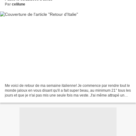
Par
celilune
Me voici de retour de ma semaine italienne! Je commence par rendre tout le
monde jaloux en vous disant qu'il a fait super beau, au minimum 21° tous les
jours et que je n'ai pas mis une seule fois ma veste. J'ai même attrapé un
petit coup de soleil après...