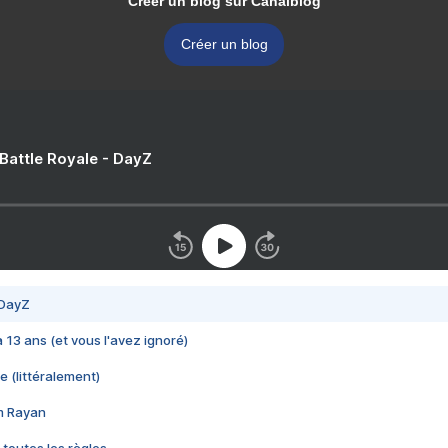
Créer un blog sur Canalblog
Créer un blog
 Battle Royale - DayZ
 DayZ
 a 13 ans (et vous l'avez ignoré)
e (littéralement)
im Rayan