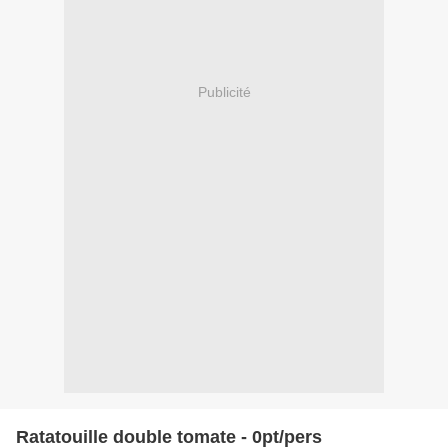
Publicité
Ratatouille double tomate - 0pt/pers