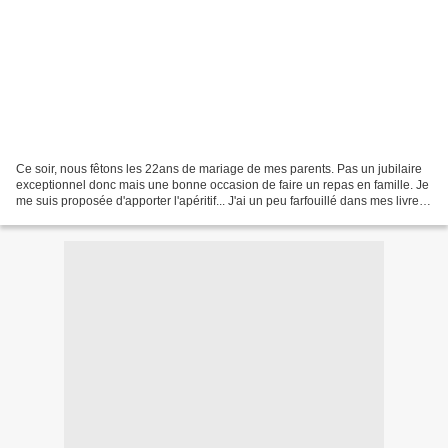
Ce soir, nous fêtons les 22ans de mariage de mes parents. Pas un jubilaire
exceptionnel donc mais une bonne occasion de faire un repas en famille. Je
me suis proposée d'apporter l'apéritif... J'ai un peu farfouillé dans mes livres
et de recettes et mes...