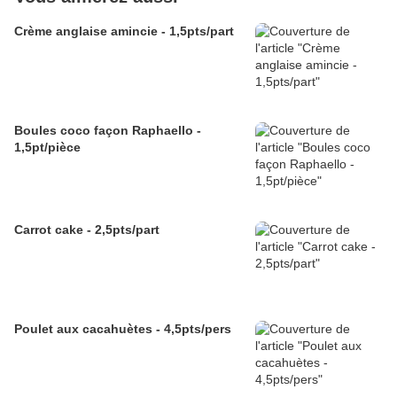
Crème anglaise amincie - 1,5pts/part
Boules coco façon Raphaello -
1,5pt/pièce
Carrot cake - 2,5pts/part
Poulet aux cacahuètes - 4,5pts/pers