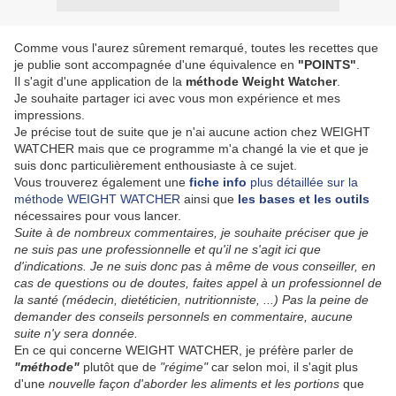
Comme vous l'aurez sûrement remarqué, toutes les recettes que
je publie sont accompagnée d'une équivalence en
"POINTS"
.
Il s'agit d'une application de la
méthode Weight Watcher
.
Je souhaite partager ici avec vous mon expérience et mes
impressions.
Je précise tout de suite que je n'ai aucune action chez WEIGHT
WATCHER mais que ce programme m'a changé la vie et que je
suis donc particulièrement enthousiaste à ce sujet.
Vous trouverez également une
fiche info
plus détaillée sur la
méthode WEIGHT WATCHER
ainsi que
les bases et les outils
nécessaires pour vous lancer.
Suite à de nombreux commentaires, je souhaite préciser que je
ne suis pas une professionnelle et qu'il ne s'agit ici que
d'indications. Je ne suis donc pas à même de vous conseiller, en
cas de questions ou de doutes, faites appel à un professionnel de
la santé (médecin, dietéticien, nutritionniste, ...)
Pas la peine de
demander des conseils personnels en commentaire, aucune
suite n'y sera donnée.
En ce qui concerne WEIGHT WATCHER, je préfère parler de
"méthode"
plutôt que de
"régime
"
car selon moi, il s'agit plus
d'une
nouvelle façon d'aborder les aliments et les portions
que