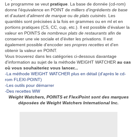
Le programme se veut
pratique
. La base de donnée (cd-rom)
donne l'équivalence en POINT de
milliers d'ingrédients de base
et d'autant
d'aliment de marque
ou
de plats cuisinés
. Les
quantités sont précisées à la fois en grammes ou en ml et en
portions pratiques (CS, CC, cup, etc.). Il est possible d'évaluer la
valeur en POINTS de
nombreux plats de restaurants
afin de
conserver une vie sociale et d'éviter les privations. Il est
également possible d'encoder
ses propres recettes
et d'en
obtenir la valeur en POINT.
Vous trouverez dans les catégories ci-dessous davantage
d'information au sujet de la méthode WEIGHT WATCHER
au cas
où vous souhaiteriez vous lancer...
-La méthode WEIGHT WATCHER plus en détail (d'après le cd-
rom FLEXI-POINT)
-Les outils pour démarrer
-Des recettes WW
Weight Watchers, POINTS et FlexiPoint sont des marques
déposées de Weight Watchers International Inc.