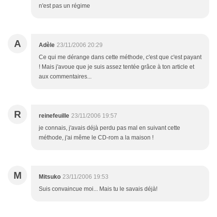
n'est pas un régime
A
Adèle
23/11/2006 20:29
Ce qui me dérange dans cette méthode, c'est que c'est payant
! Mais j'avoue que je suis assez tentée grâce à ton article et
aux commentaires...
R
reinefeuille
23/11/2006 19:57
je connais, j'avais déjà perdu pas mal en suivant cette
méthode, j'ai même le CD-rom a la maison !
M
Mitsuko
23/11/2006 19:53
Suis convaincue moi... Mais tu le savais déjà!