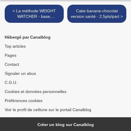
< La méthode WEIGHT
Cake banane-chocolat
WATCHER - base,
version santé - 2,5pts/part >
stabilisation et maintien
Hébergé par Canalblog
Top articles
Pages
Contact
Signaler un abus
C.G.U.
Cookies et données personnelles
Préférences cookies
Voir le profil de celilune sur le portail Canalblog
Créer un blog sur Canalblog