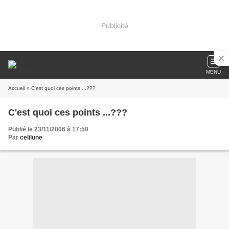
Publicité
MENU
Accueil
» C'est quoi ces points ...???
C'est quoi ces points ...???
Publié le 23/11/2006 à 17:50
Par
celilune