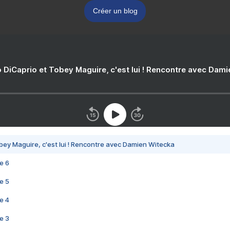
Créer un blog
 DiCaprio et Tobey Maguire, c'est lui ! Rencontre avec Dam
bey Maguire, c'est lui ! Rencontre avec Damien Witecka
e 6
e 5
e 4
e 3