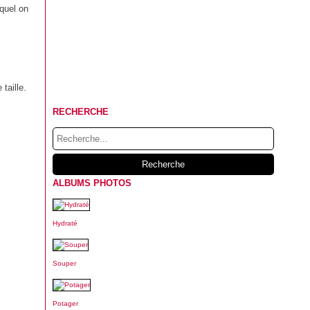
equel on
taille.
RECHERCHE
ALBUMS PHOTOS
Hydraté
Souper
Potager