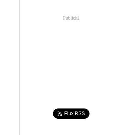
Publicité
Flux RSS