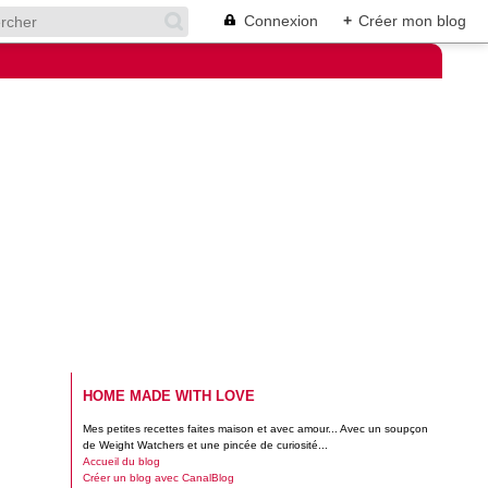
Connexion
+
Créer mon blog
HOME MADE WITH LOVE
Mes petites recettes faites maison et avec amour... Avec un soupçon
de Weight Watchers et une pincée de curiosité...
Accueil du blog
Créer un blog avec CanalBlog