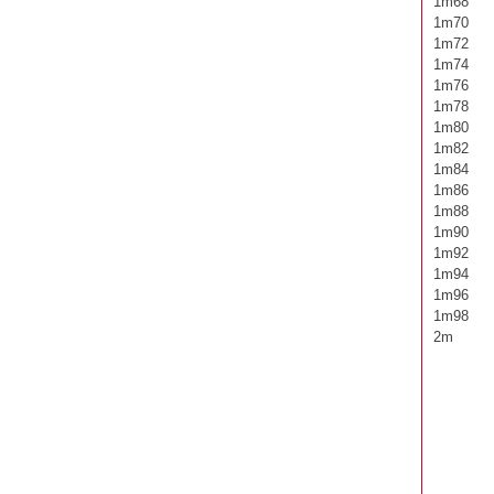
1m68 
1m70 
1m72 
1m74 
1m76 
1m78 
1m80 
1m82 
1m84 
1m86 
1m88 
1m90 
1m92 
1m94 
1m96 
1m98 
2m 8