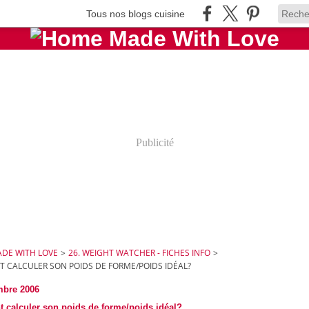
Tous nos blogs cuisine
Publicité
DE WITH LOVE
>
26. WEIGHT WATCHER - FICHES INFO
>
 CALCULER SON POIDS DE FORME/POIDS IDÉAL?
mbre 2006
calculer son poids de forme/poids idéal?