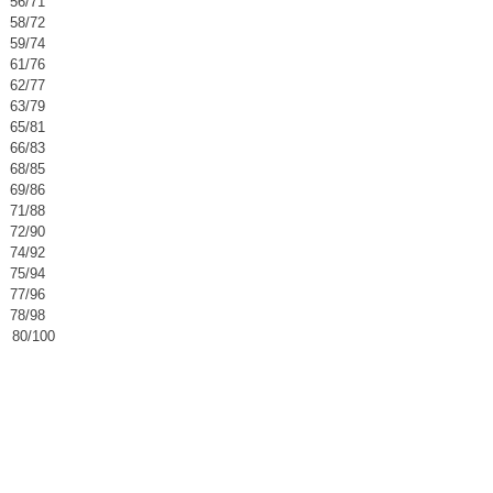
56/71
58/72
59/74
61/76
62/77
63/79
65/81
66/83
68/85
69/86
71/88
72/90
74/92
75/94
77/96
78/98
0/100