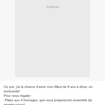
Publicité
Ce soir, j'ai la chance d'avoir
mon filleul
de 8 ans à dîner, en
exclusivité!
Pour nous régaler:
-Pâtes aux 4 fromages, que nous prépareront ensemble (la
recette suivra)