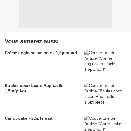
Vous aimerez aussi
Crème anglaise amincie - 1,5pts/part
Boules coco façon Raphaello -
1,5pt/pièce
Carrot cake - 2,5pts/part