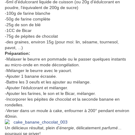
-6ml d'édulcorant liquide de cuisson (ou 20g d'édulcorant en
poudre, l'équivalent de 200g de sucre)
-100g de farine blanche
-50g de farine complète
-25g de son de blé
-1CC de Bicar
-75g de pépites de chocolat
-des graines, environ 15g (pour moi: lin, sésame, tournesol,
pavot, ...)
Préparation:
-Malaxer le beurre en pommade ou le passer quelques instants
au micro-onde en mode décongélation.
-Mélanger le beurre avec le yaourt.
-Ajouter 1 banane écrasée.
-Battre les 3 oeufs et les ajouter au mélange.
-Ajouter l'édulcorant et mélanger.
-Ajouter les farines, le son et le Bicar, mélanger.
-Incorporer les pépites de chocolat et la seconde banane en
rondelles.
-Verser dans un moule à cake, enfourner à 200° pendant environ
40min.
Un délicieux résultat, plein d'
énergie
, délicatement
parfumé
...
pourquoi se priver!