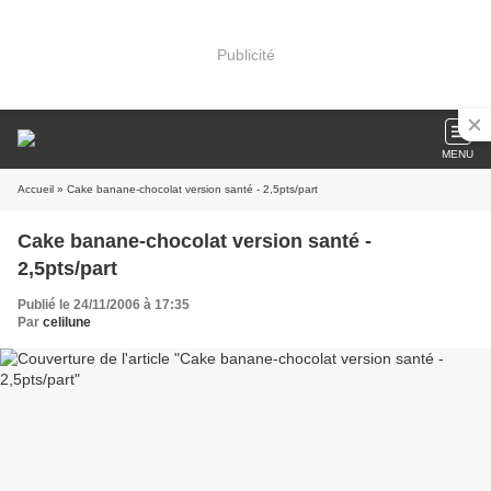
Publicité
MENU
Accueil
» Cake banane-chocolat version santé - 2,5pts/part
Cake banane-chocolat version santé -
2,5pts/part
Publié le 24/11/2006 à 17:35
Par
celilune