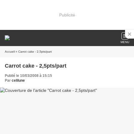
Publicité
MENU
Accueil
» Carrot cake - 2,5pts/part
Carrot cake - 2,5pts/part
Publié le 10/03/2008 à 15:15
Par
celilune