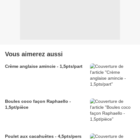
Vous aimerez aussi
Crème anglaise amincie - 1,5pts/part
Boules coco façon Raphaello -
1,5pt/pièce
Poulet aux cacahuètes - 4,5pts/pers