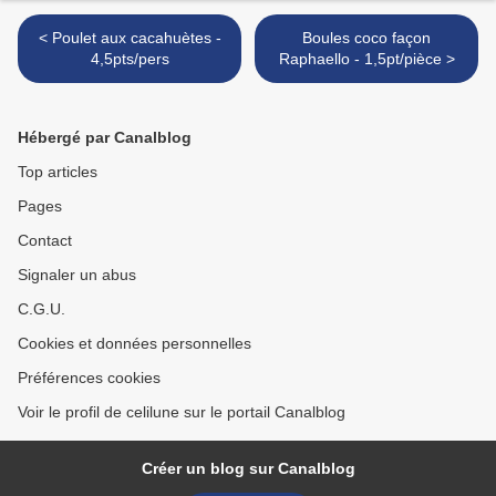
< Poulet aux cacahuètes -
Boules coco façon
4,5pts/pers
Raphaello - 1,5pt/pièce >
Hébergé par Canalblog
Top articles
Pages
Contact
Signaler un abus
C.G.U.
Cookies et données personnelles
Préférences cookies
Voir le profil de celilune sur le portail Canalblog
Créer un blog sur Canalblog