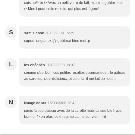
cuisine!!<br /> Avec un petit verre de lait, miam le goûter...<br
/> Merci pour cette recette, qui plus est légère!
S
sam's cook
30/03/2008 15:25
supers origianux! j'y goûterai bien moi :p
L
les chéchés
18/03/2008 08:07
comme c'est bon, ces petites recettes gourmandes... le gâteau
au carottes, c'est délicieux, et celui là, il me fait de l'oeil...
N
Nuage de lait
15/03/2008 16:42
jamis fait de gâteau avec de la carotte mais ca semble hyper
bon<br /> en plus, coté régime ca me convient ;-)))