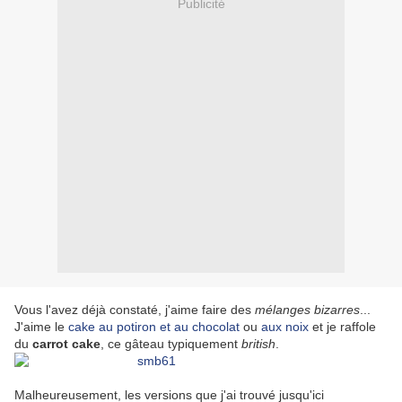
Publicité
Vous l'avez déjà constaté, j'aime faire des
mélanges bizarres
...
J'aime le
cake au potiron et au chocolat
ou
aux noix
et je raffole
du
carrot cake
, ce gâteau typiquement
british
.
Malheureusement, les versions que j'ai trouvé jusqu'ici