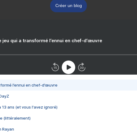
Créer un blog
e jeu qui a transformé l’ennui en chef-d’œuvre
nsformé l’ennui en chef-d’œuvre
 DayZ
 a 13 ans (et vous l'avez ignoré)
e (littéralement)
im Rayan