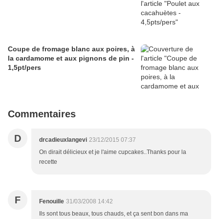
Coupe de fromage blanc aux poires, à
la cardamome et aux pignons de pin -
1,5pt/pers
Commentaires
D
drcadieuxlangevi
23/12/2015 07:37
On dirait délicieux et je l'aime cupcakes..Thanks pour la
recette
F
Fenouille
31/03/2008 14:42
Ils sont tous beaux, tous chauds, et ça sent bon dans ma